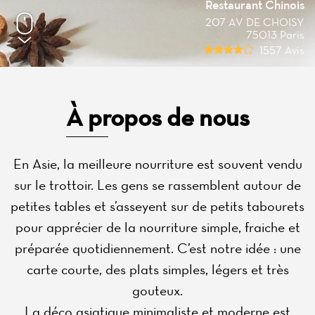
Restaurant Chinois
207 AV DE CHOISY
75013 Paris
1557 Avis
À propos de nous
En Asie, la meilleure nourriture est souvent vendu
sur le trottoir. Les gens se rassemblent autour de
petites tables et s’asseyent sur de petits tabourets
pour apprécier de la nourriture simple, fraiche et
préparée quotidiennement. C’est notre idée : une
carte courte, des plats simples, légers et très
gouteux.
La déco asiatique minimaliste et moderne est