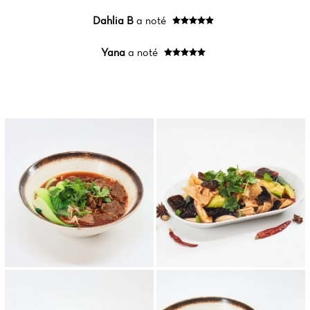
Dahlia B
a noté
Yana
a noté
Accueil
Actualités
Carte
Avis