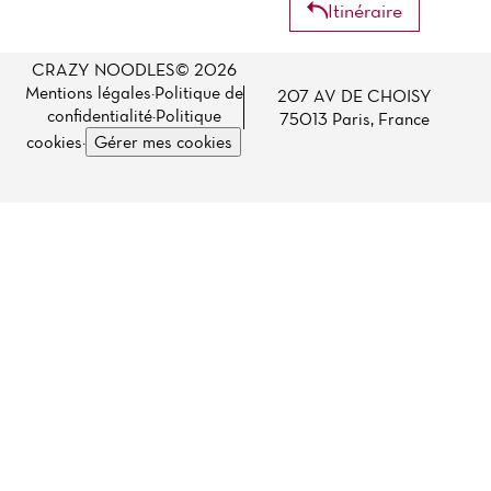
Itinéraire
CRAZY NOODLES© 2026
Mentions légales
·
Politique de
207 AV DE CHOISY
confidentialité
·
Politique
75013 Paris, France
cookies
·
Gérer mes cookies